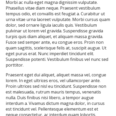
Morbi ac nulla eget magna dignissim vulputate.
Phasellus vitae diam neque. Praesent vestibulum
tempus odio, et convallis est feugiat a. Curabitur ut
urna vitae urna laoreet vulputate. Morbi cursus quam
dolor, sed ornare ligula iaculis quis. Vestibulum
pulvinar ut lorem vel gravida. Suspendisse gravida
turpis quis diam aliquet, et aliquam massa gravida.
Fusce sed semper ante, eu congue eros. Proin non
quam sagittis, scelerisque felis at, suscipit augue. Ut
eget purus erat. Nunc imperdiet tincidunt elit.
Suspendisse potenti. Vestibulum finibus vel nunc sed
porttitor.
Praesent eget dui aliquet, aliquet massa vel, congue
lorem. In eget ultrices eros, vel ullamcorper ante.
Proin ultrices sed nisl eu tincidunt. Suspendisse non
est malesuada, rutrum mauris tempus, venenatis
nulla. Duis finibus nisi libero, a tempor augue
interdum a. Vivamus dictum magna dolor, in cursus
est tincidunt vel. Pellentesque elementum est et
neque consectetur, ac interdum quam lobortis.