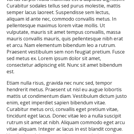
Curabitur sodales tellus sed purus molestie, mattis
semper lacus laoreet. Suspendisse sem lectus,
aliquam id ante nec, commodo convallis metus. In
pellentesque maximus lorem vitae mollis. Ut
vulputate, mauris sit amet tempus convallis, massa
mauris convallis mauris, quis pellentesque nibh erat
et arcu. Nam elementum bibendum leo a rutrum.
Praesent vestibulum sem non feugiat pretium. Fusce
sed metus ex. Lorem ipsum dolor sit amet,
consectetur adipiscing elit. Nunc sit amet bibendum
est.
Etiam nulla risus, gravida nec nunc sed, tempor
hendrerit metus. Praesent ut nisl eu augue lobortis
mattis ut condimentum diam. Vestibulum dictum justo
enim, eget imperdiet sapien bibendum vitae.
Curabitur metus orci, convallis eget pretium vitae,
tincidunt eget lacus. Donec vitae leo a nulla suscipit
rutrum sit amet at nibh. Aliquam commodo eget arcu
vitae aliquam. Integer ac lacus in est blandit congue.