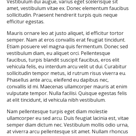
Vestibulum dui augue, varius eget scelerisque sit
amet, vestibulum vitae ex. Donec elementum faucibus
sollicitudin. Praesent hendrerit turpis quis neque
efficitur egestas.
Mauris ornare leo at justo aliquet, id efficitur tortor
semper. Nam at eros convallis erat feugiat tincidunt.
Etiam posuere vel magna quis fermentum. Donec sed
vestibulum diam, eu aliquet orci. Pellentesque
faucibus, turpis blandit suscipit faucibus, eros elit
vehicula felis, eu interdum arcu velit ut dui. Curabitur
sollicitudin tempor metus, id rutrum risus viverra eu.
Phasellus ante arcu, eleifend eu dapibus nec,
convallis id mi. Maecenas ullamcorper mauris at enim
vulputate tempor. Nulla facilisi. Quisque egestas felis
at elit tincidunt, id vehicula nibh vestibulum.
Nam pellentesque turpis eget diam molestie
ullamcorper eu sed arcu. Duis feugiat lacinia est, vitae
semper diam dictum nec. Vestibulum mollis odio urna,
at viverra arcu pellentesque sit amet. Nullam rhoncus