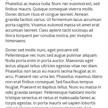
Phasellus ac massa nulla. Nunc nec euismod est, sed
finibus mauris. Quisque consequat viverra mollis.
Donec dictum risus et congue laoreet. Aenean
gravida facilisis varius. Ut fermentum lacus accumsan
porta sagittis. Vivamus euismod massa sit amet erat
accumsan laoreet. Class aptent taciti sociosqu ad
litora torquent per conubia nostra, per inceptos
himenaeos.
Donec sed mollis nunc, eget posuere elit.
Pellentesque nec nunc sed augue pulvinar aliquam.
Nulla porta enim in porta auctor. Maecenas eget
lectus aliquet tellus ultricies egestas vitae nec diam.
Phasellus non lacus eu mauris lacinia feugiat ac in
arcu. Praesent nec urna leo. Phasellus maximus libero
non erat finibus consequat. Sed faucibus tempus
feugiat. Praesent et dapibus tellus. Nunc eu massa in
odio gravida semper. Pellentesque habitant morbi
tristique senectus et netus et malesuada fames ac
turpis egestas. In porta mauris vel sapien lobortis