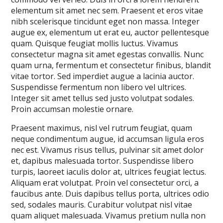
elementum sit amet nec sem. Praesent et eros vitae
nibh scelerisque tincidunt eget non massa. Integer
augue ex, elementum ut erat eu, auctor pellentesque
quam. Quisque feugiat mollis luctus. Vivamus
consectetur magna sit amet egestas convallis. Nunc
quam urna, fermentum et consectetur finibus, blandit
vitae tortor. Sed imperdiet augue a lacinia auctor.
Suspendisse fermentum non libero vel ultrices.
Integer sit amet tellus sed justo volutpat sodales.
Proin accumsan molestie ornare.
Praesent maximus, nisl vel rutrum feugiat, quam
neque condimentum augue, id accumsan ligula eros
nec est. Vivamus risus tellus, pulvinar sit amet dolor
et, dapibus malesuada tortor. Suspendisse libero
turpis, laoreet iaculis dolor at, ultrices feugiat lectus.
Aliquam erat volutpat. Proin vel consectetur orci, a
faucibus ante. Duis dapibus tellus porta, ultrices odio
sed, sodales mauris. Curabitur volutpat nisl vitae
quam aliquet malesuada. Vivamus pretium nulla non