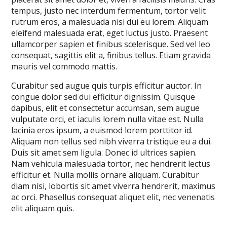
tempus, justo nec interdum fermentum, tortor velit
rutrum eros, a malesuada nisi dui eu lorem. Aliquam
eleifend malesuada erat, eget luctus justo. Praesent
ullamcorper sapien et finibus scelerisque. Sed vel leo
consequat, sagittis elit a, finibus tellus. Etiam gravida
mauris vel commodo mattis.
Curabitur sed augue quis turpis efficitur auctor. In
congue dolor sed dui efficitur dignissim. Quisque
dapibus, elit et consectetur accumsan, sem augue
vulputate orci, et iaculis lorem nulla vitae est. Nulla
lacinia eros ipsum, a euismod lorem porttitor id.
Aliquam non tellus sed nibh viverra tristique eu a dui.
Duis sit amet sem ligula. Donec id ultrices sapien.
Nam vehicula malesuada tortor, nec hendrerit lectus
efficitur et. Nulla mollis ornare aliquam. Curabitur
diam nisi, lobortis sit amet viverra hendrerit, maximus
ac orci. Phasellus consequat aliquet elit, nec venenatis
elit aliquam quis.