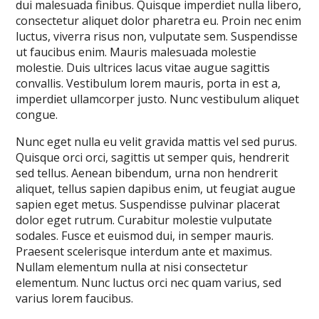
dui malesuada finibus. Quisque imperdiet nulla libero,
consectetur aliquet dolor pharetra eu. Proin nec enim
luctus, viverra risus non, vulputate sem. Suspendisse
ut faucibus enim. Mauris malesuada molestie
molestie. Duis ultrices lacus vitae augue sagittis
convallis. Vestibulum lorem mauris, porta in est a,
imperdiet ullamcorper justo. Nunc vestibulum aliquet
congue.
Nunc eget nulla eu velit gravida mattis vel sed purus.
Quisque orci orci, sagittis ut semper quis, hendrerit
sed tellus. Aenean bibendum, urna non hendrerit
aliquet, tellus sapien dapibus enim, ut feugiat augue
sapien eget metus. Suspendisse pulvinar placerat
dolor eget rutrum. Curabitur molestie vulputate
sodales. Fusce et euismod dui, in semper mauris.
Praesent scelerisque interdum ante et maximus.
Nullam elementum nulla at nisi consectetur
elementum. Nunc luctus orci nec quam varius, sed
varius lorem faucibus.